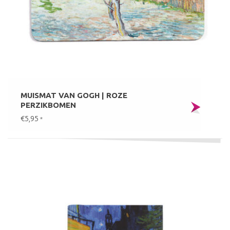
MUISMAT VAN GOGH | ROZE
PERZIKBOMEN
€5,95
*