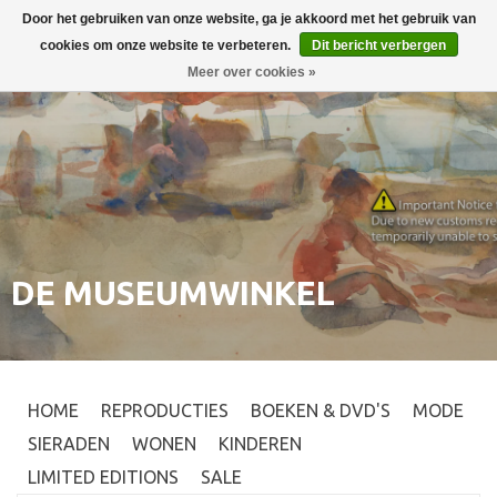
Door het gebruiken van onze website, ga je akkoord met het gebruik van
Inloggen
0
cookies om onze website te verbeteren.
Dit bericht verbergen
Meer over cookies »
DE MUSEUMWINKEL
HOME
REPRODUCTIES
BOEKEN & DVD'S
MODE
SIERADEN
WONEN
KINDEREN
LIMITED EDITIONS
SALE