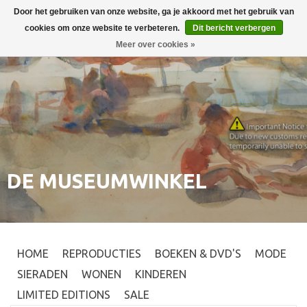
Door het gebruiken van onze website, ga je akkoord met het gebruik van
Inloggen
0
cookies om onze website te verbeteren.
Dit bericht verbergen
Meer over cookies »
DE MUSEUMWINKEL
HOME
REPRODUCTIES
BOEKEN & DVD'S
MODE
SIERADEN
WONEN
KINDEREN
LIMITED EDITIONS
SALE