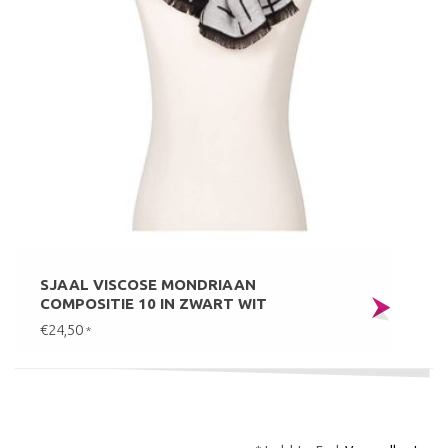
SJAAL VISCOSE MONDRIAAN
COMPOSITIE 10 IN ZWART WIT
€24,50
*