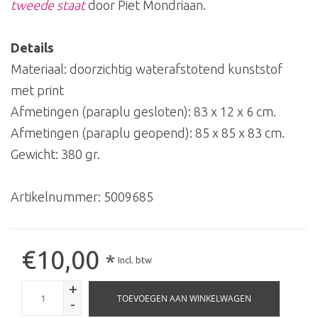
tweede staat
door Piet Mondriaan.
Details
Materiaal: doorzichtig waterafstotend kunststof
met print
Afmetingen (paraplu gesloten): 83 x 12 x 6 cm.
Afmetingen (paraplu geopend): 85 x 85 x 83 cm.
Gewicht: 380 gr.
Artikelnummer:
5009685
€10,00
*
Incl. btw
+
TOEVOEGEN AAN WINKELWAGEN
-