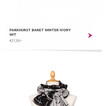
PARKHURST BARET WINTER IVORY
WIT
€27,50
*