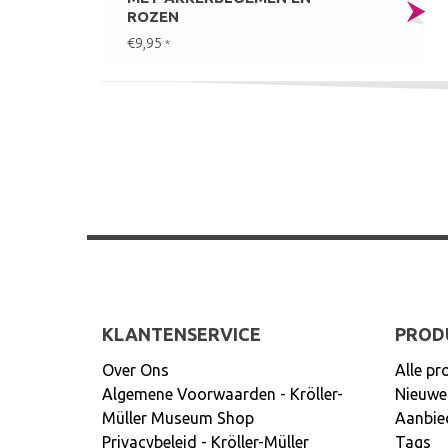
ROZEN
€9,95
*
KLANTENSERVICE
PROD
Over Ons
Alle pr
Algemene Voorwaarden - Kröller-
Nieuwe
Müller Museum Shop
Aanbie
Privacybeleid - Kröller-Müller
Tags