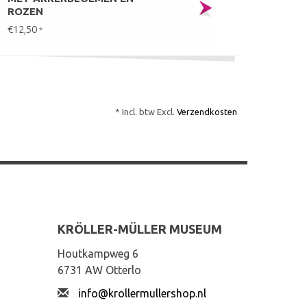
ROZEN
€12,50
*
* Incl. btw Excl.
Verzendkosten
KRÖLLER-MÜLLER MUSEUM
Houtkampweg 6
6731 AW Otterlo
info@krollermullershop.nl