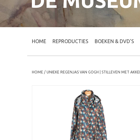
DE MUSEU
HOME
REPRODUCTIES
BOEKEN & DVD'S
HOME
/
UNIEKE REGENJAS VAN GOGH | STILLEVEN MET AK