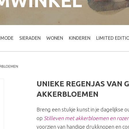
MWINKEL
MODE
SIERADEN
WONEN
KINDEREN
LIMITED EDITI
KERBLOEMEN
UNIEKE REGENJAS VAN G
AKKERBLOEMEN
Breng een stukje kunst in je dagelijkse 
op
Stilleven met akkerbloemen en roze
voorzien van handige drukknopen en compa