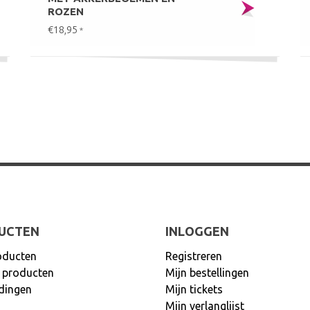
ROZEN
€18,95
*
UCTEN
INLOGGEN
oducten
Registreren
 producten
Mijn bestellingen
dingen
Mijn tickets
Mijn verlanglijst