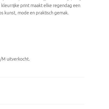
De kleurrijke print maakt elke regendag een
oos kunst, mode en praktisch gemak.
/M uitverkocht.