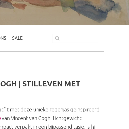
ONS
SALE
OGH | STILLEVEN MET
outfit met deze unieke regenjas geïnspireerd
n
van Vincent van Gogh. Lichtgewicht,
ct verpakt in een bijpassend tasje, is hij