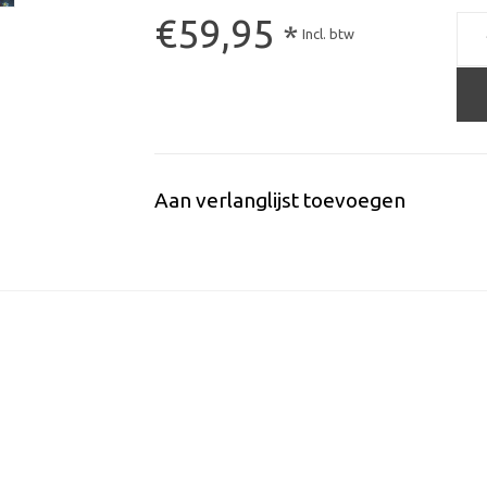
€59,95
*
Incl. btw
Aan verlanglijst toevoegen