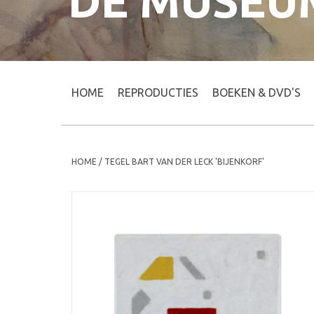
DE MUSEU
HOME
REPRODUCTIES
BOEKEN & DVD'S
HOME
/
TEGEL BART VAN DER LECK 'BIJENKORF'