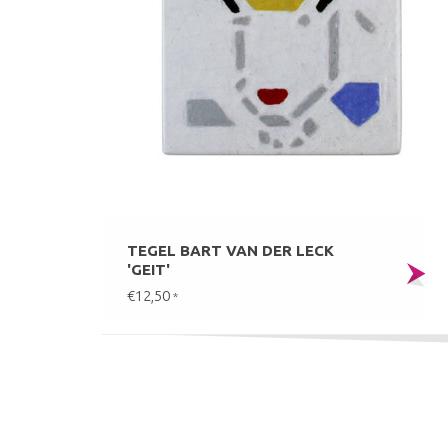
TEGEL BART VAN DER LECK
'GEIT'
€12,50
*