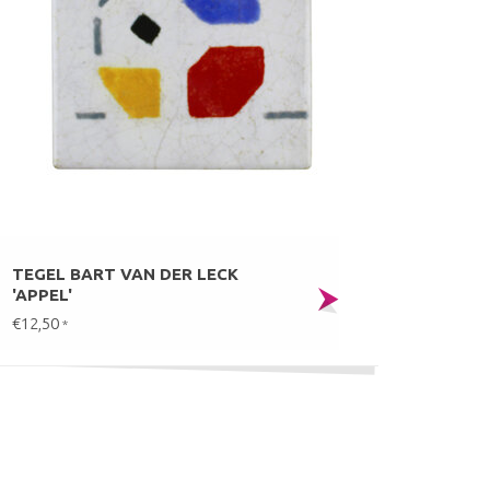
TEGEL BART VAN DER LECK
'APPEL'
€12,50
*