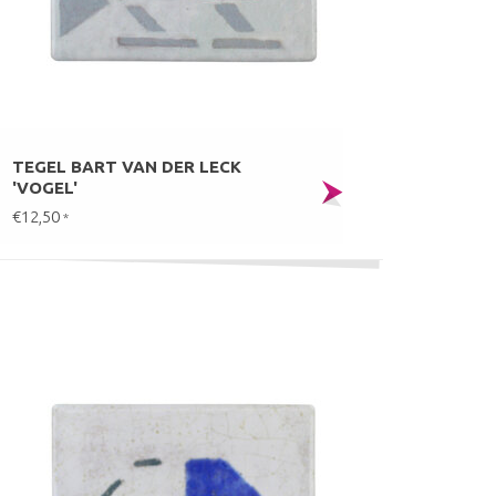
TEGEL BART VAN DER LECK
'VOGEL'
€12,50
*