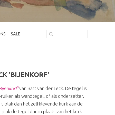
ONS
SALE
CK 'BIJENKORF'
Bijenkorf'
van Bart van der Leck. De tegel is
uiken als wandtegel, of als onderzetter.
r, plak dan het zelfklevende kurk aan de
eplak de tegel dan in plaats van het kurk