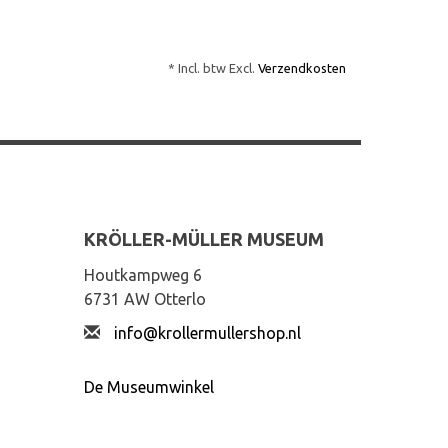
* Incl. btw Excl.
Verzendkosten
KRÖLLER-MÜLLER MUSEUM
Houtkampweg 6
6731 AW Otterlo
info@krollermullershop.nl
De Museumwinkel