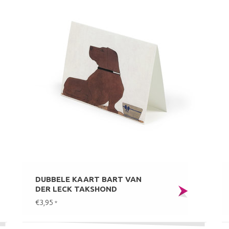
DUBBELE KAART BART VAN
DER LECK TAKSHOND
€3,95
*