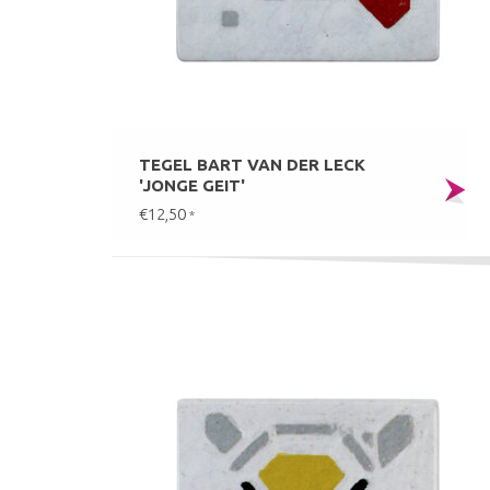
TEGEL BART VAN DER LECK
'JONGE GEIT'
€12,50
*