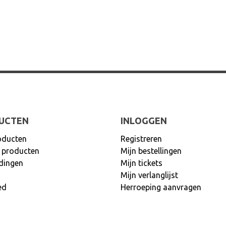
UCTEN
INLOGGEN
oducten
Registreren
 producten
Mijn bestellingen
dingen
Mijn tickets
Mijn verlanglijst
ed
Herroeping aanvragen