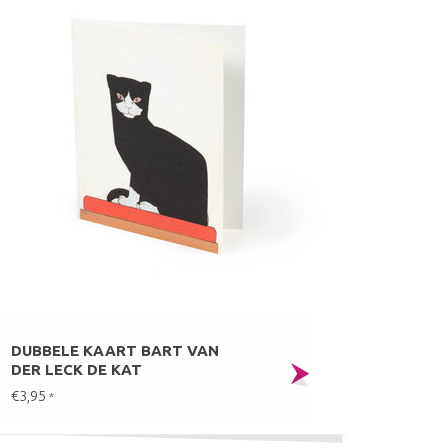
DUBBELE KAART BART VAN
DER LECK DE KAT
€3,95
*