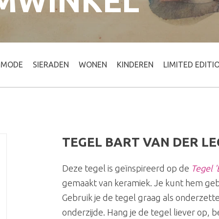
MWINKEL
MODE
SIERADEN
WONEN
KINDEREN
LIMITED EDITI
TEGEL BART VAN DER LE
Deze tegel is geïnspireerd op de
Tegel '
gemaakt van keramiek. Je kunt hem gebr
Gebruik je de tegel graag als onderzette
onderzijde. Hang je de tegel liever op, b