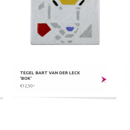
TEGEL BART VAN DER LECK
'BOK'
€12,50
*