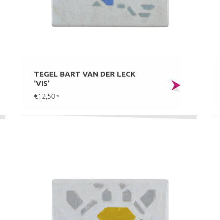
TEGEL BART VAN DER LECK
'VIS'
€12,50
*