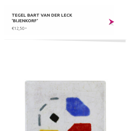
TEGEL BART VAN DER LECK
'BIJENKORF'
€12,50
*