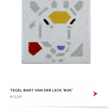
TEGEL BART VAN DER LECK 'BOK'
€12,50
*