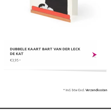
DUBBELE KAART BART VAN DER LECK
DE KAT
€3,95
*
* Incl. btw Excl.
Verzendkosten