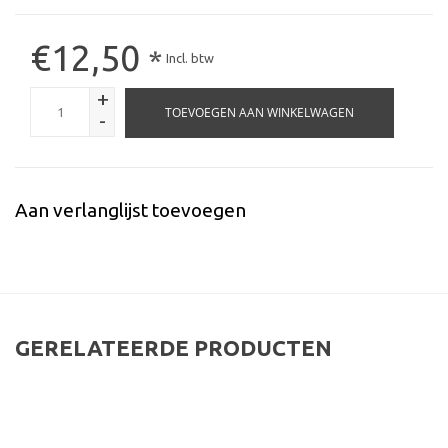
€12,50
*
Incl. btw
+
TOEVOEGEN AAN WINKELWAGEN
-
Aan verlanglijst toevoegen
GERELATEERDE PRODUCTEN