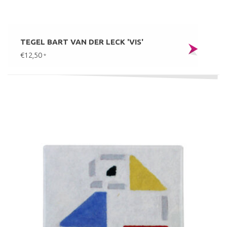
TEGEL BART VAN DER LECK 'VIS'
€12,50
*