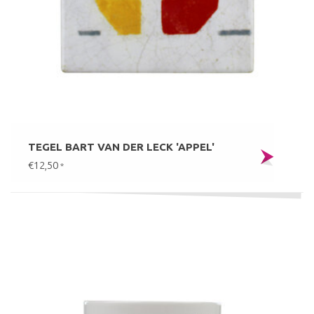
TEGEL BART VAN DER LECK 'APPEL'
€12,50
*