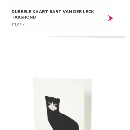
DUBBELE KAART BART VAN DER LECK
TAKSHOND
€3,95
*