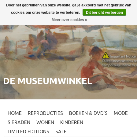
Door het gebruiken van onze website, ga je akkoord met het gebruik van
Inloggen
0
cookies om onze website te verbeteren.
Dit bericht verbergen
Meer over cookies »
DE MUSEUMWINKEL
HOME
REPRODUCTIES
BOEKEN & DVD'S
MODE
SIERADEN
WONEN
KINDEREN
LIMITED EDITIONS
SALE