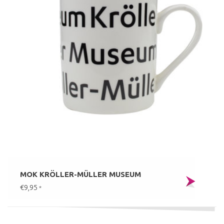
MOK KRÖLLER-MÜLLER MUSEUM
€9,95
*