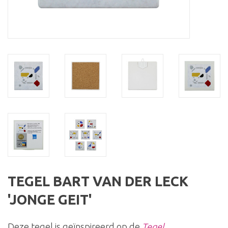
TEGEL BART VAN DER LECK
'JONGE GEIT'
Deze tegel is geïnspireerd op de
Tegel