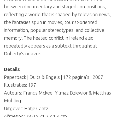
between documentary and staged compositions,
reflecting a world that is shaped by television news,
the fantasies spun in movies, tourist-oriented
information, popular stereotypes, and collective
memory. The heated conflict in Ireland also
repeatedly appears as a subtext throughout
Doherty’s oeuvre.
Details
Paperback | Duits & Engels | 172 pagina's | 2007
Illustraties: 197
Auteurs: Francis Mckee, Yilmaz Dziewior & Matthias
Muhling
Uitgever: Hatje Cantz.
Afmeting: 28,0 x 21,2 x 1,4 cm.