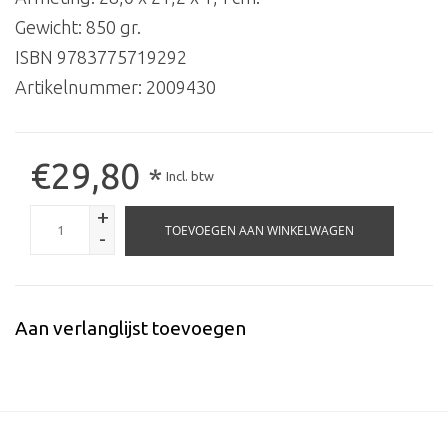
Gewicht: 850 gr.
ISBN 9783775719292
Artikelnummer:
2009430
€29,80
*
Incl. btw
+
TOEVOEGEN AAN WINKELWAGEN
-
Aan verlanglijst toevoegen