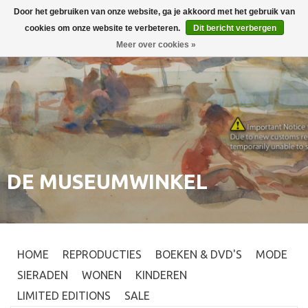
Door het gebruiken van onze website, ga je akkoord met het gebruik van
Inloggen
0
cookies om onze website te verbeteren.
Dit bericht verbergen
Meer over cookies »
DE MUSEUMWINKEL
HOME
REPRODUCTIES
BOEKEN & DVD'S
MODE
SIERADEN
WONEN
KINDEREN
LIMITED EDITIONS
SALE