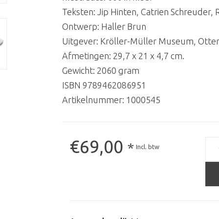
Teksten: Jip Hinten, Catrien Schreuder, R
Ontwerp: Haller Brun
Uitgever: Kröller-Müller Museum, Otter
Afmetingen: 29,7 x 21 x 4,7 cm.
Gewicht: 2060 gram
ISBN 9789462086951
Artikelnummer:
1000545
€69,00
*
Incl. btw