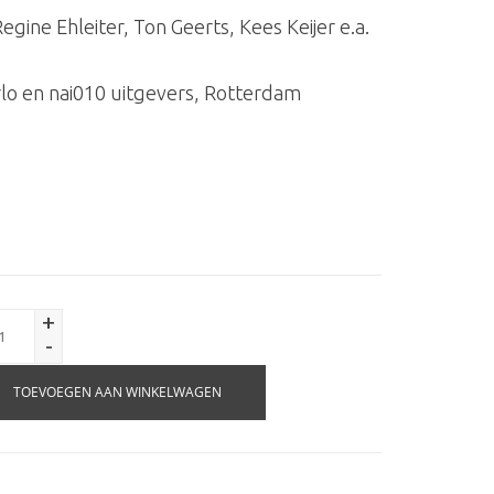
egine Ehleiter, Ton Geerts, Kees Keijer e.a.
lo en nai010 uitgevers, Rotterdam
+
-
TOEVOEGEN AAN WINKELWAGEN