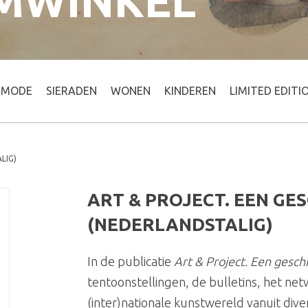
MWINKEL
MODE
SIERADEN
WONEN
KINDEREN
LIMITED EDITI
LIG)
ART & PROJECT. EEN GE
(NEDERLANDSTALIG)
In de publicatie
Art & Project. Een gesch
tentoonstellingen, de bulletins, het net
(inter)nationale kunstwereld vanuit dive