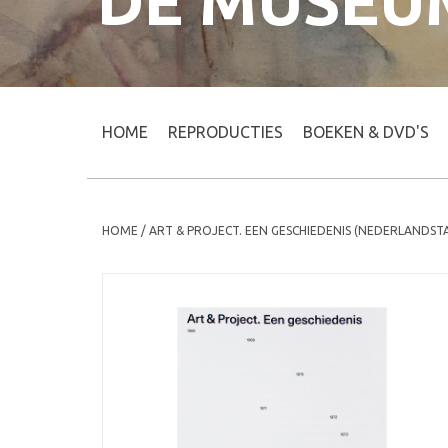
DE MUSEU
HOME
REPRODUCTIES
BOEKEN & DVD'S
HOME
/
ART & PROJECT. EEN GESCHIEDENIS (NEDERLANDSTA