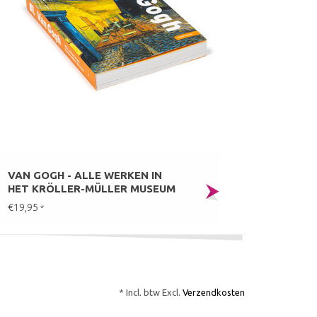
VAN GOGH - ALLE WERKEN IN
HET KRÖLLER-MÜLLER MUSEUM
€19,95
*
* Incl. btw Excl.
Verzendkosten