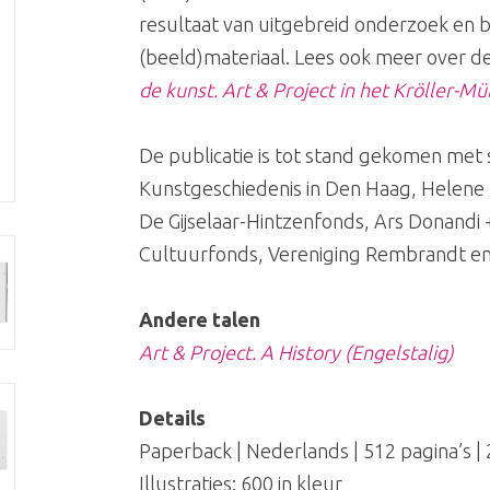
resultaat van uitgebreid onderzoek en b
(beeld)materiaal. Lees ook meer over de
de kunst. Art & Project in het Kröller-
De publicatie is tot stand gekomen met 
Kunstgeschiedenis in Den Haag, Helene 
De Gijselaar-Hintzenfonds, Ars Donandi
Cultuurfonds, Vereniging Rembrandt en
Andere talen
Art & Project. A History (Engelstalig)
Details
Paperback | Nederlands | 512 pagina’s |
Illustraties: 600 in kleur