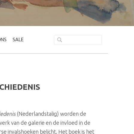
ONS
SALE
SCHIEDENIS
iedenis
(Nederlandstalig) worden de
werk van de galerie en de invloed in de
rse invalshoeken belicht. Het boek is het