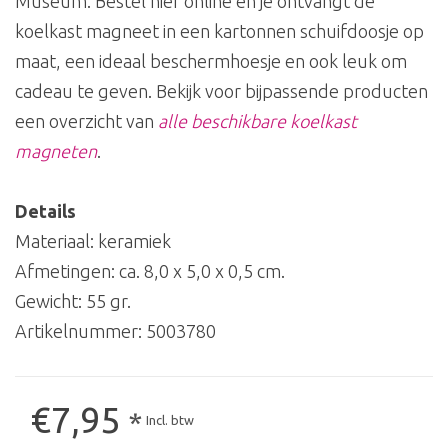
Museum. Bestel hier online en je ontvangt de
koelkast magneet in een kartonnen schuifdoosje op
maat, een ideaal beschermhoesje en ook leuk om
cadeau te geven. Bekijk voor bijpassende producten
een overzicht van
alle beschikbare koelkast
magneten
.
Details
Materiaal: keramiek
Afmetingen: ca. 8,0 x 5,0 x 0,5 cm.
Gewicht: 55 gr.
Artikelnummer:
5003780
€7,95
*
Incl. btw