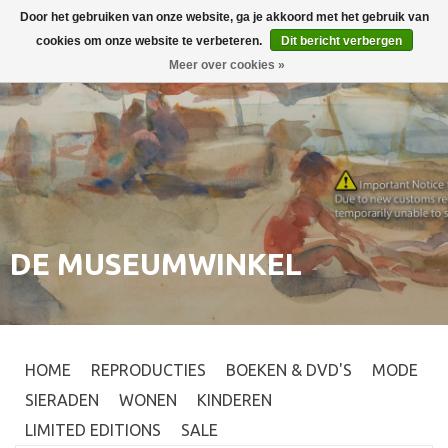
Door het gebruiken van onze website, ga je akkoord met het gebruik van
Inloggen
0
cookies om onze website te verbeteren.
Dit bericht verbergen
Meer over cookies »
DE MUSEUMWINKEL
HOME
REPRODUCTIES
BOEKEN & DVD'S
MODE
SIERADEN
WONEN
KINDEREN
LIMITED EDITIONS
SALE