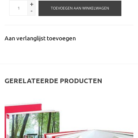
+
TOEVOEGEN AAN WINKELWAGEN
-
Aan verlanglijst toevoegen
GERELATEERDE PRODUCTEN