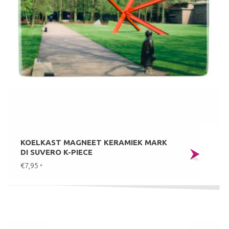
KOELKAST MAGNEET KERAMIEK MARK
DI SUVERO K-PIECE
€7,95
*