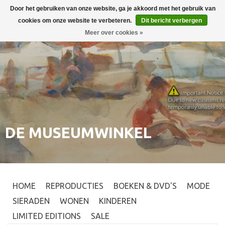
Door het gebruiken van onze website, ga je akkoord met het gebruik van
Inloggen
0
cookies om onze website te verbeteren.
Dit bericht verbergen
Meer over cookies »
DE MUSEUMWINKEL
HOME
REPRODUCTIES
BOEKEN & DVD'S
MODE
SIERADEN
WONEN
KINDEREN
LIMITED EDITIONS
SALE