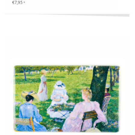
€7,95
*