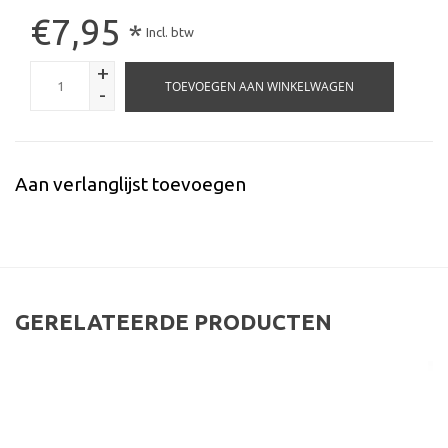
€7,95
*
Incl. btw
+
TOEVOEGEN AAN WINKELWAGEN
-
Aan verlanglijst toevoegen
GERELATEERDE PRODUCTEN