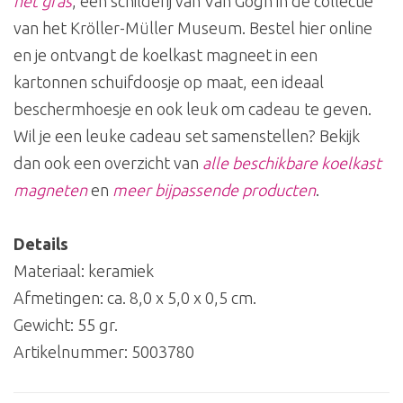
het gras
, een schilderij van Van Gogh in de collectie
van het Kröller-Müller Museum. Bestel hier online
en je ontvangt de koelkast magneet in een
kartonnen schuifdoosje op maat, een ideaal
beschermhoesje en ook leuk om cadeau te geven.
Wil je een leuke cadeau set samenstellen? Bekijk
dan ook een overzicht van
alle beschikbare koelkast
magneten
en
meer bijpassende producten
.
Details
Materiaal: keramiek
Afmetingen: ca. 8,0 x 5,0 x 0,5 cm.
Gewicht: 55 gr.
Artikelnummer:
5003780