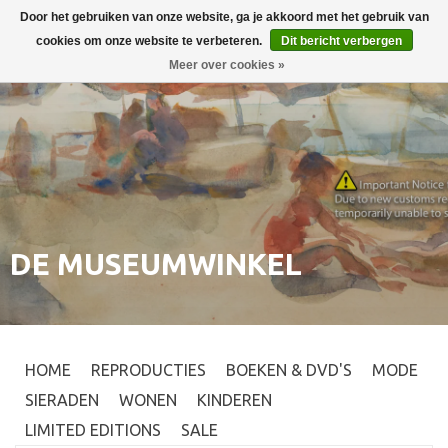
Door het gebruiken van onze website, ga je akkoord met het gebruik van
Inloggen
0
cookies om onze website te verbeteren.
Dit bericht verbergen
Meer over cookies »
DE MUSEUMWINKEL
HOME
REPRODUCTIES
BOEKEN & DVD'S
MODE
SIERADEN
WONEN
KINDEREN
LIMITED EDITIONS
SALE