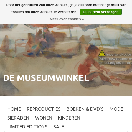
Door het gebruiken van onze website, ga je akkoord met het gebruik van
Inloggen
0
cookies om onze website te verbeteren.
Dit bericht verbergen
Meer over cookies »
DE MUSEUMWINKEL
HOME
REPRODUCTIES
BOEKEN & DVD'S
MODE
SIERADEN
WONEN
KINDEREN
LIMITED EDITIONS
SALE