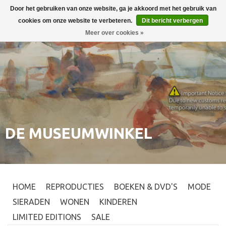
Door het gebruiken van onze website, ga je akkoord met het gebruik van
Inloggen
0
cookies om onze website te verbeteren.
Dit bericht verbergen
Meer over cookies »
DE MUSEUMWINKEL
HOME
REPRODUCTIES
BOEKEN & DVD'S
MODE
SIERADEN
WONEN
KINDEREN
LIMITED EDITIONS
SALE