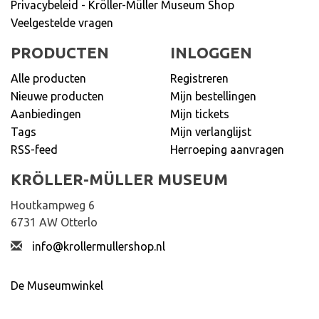
Privacybeleid - Kröller-Müller Museum Shop
Veelgestelde vragen
PRODUCTEN
INLOGGEN
Alle producten
Registreren
Nieuwe producten
Mijn bestellingen
Aanbiedingen
Mijn tickets
Tags
Mijn verlanglijst
RSS-feed
Herroeping aanvragen
KRÖLLER-MÜLLER MUSEUM
Houtkampweg 6
6731 AW Otterlo
info@krollermullershop.nl
De Museumwinkel