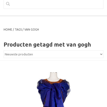
HOME
/
TAGS
/
VAN GOGH
Producten getagd met van gogh