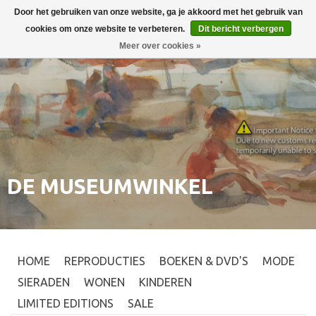
Door het gebruiken van onze website, ga je akkoord met het gebruik van
Inloggen
0
cookies om onze website te verbeteren.
Dit bericht verbergen
Meer over cookies »
DE MUSEUMWINKEL
HOME
REPRODUCTIES
BOEKEN & DVD'S
MODE
SIERADEN
WONEN
KINDEREN
LIMITED EDITIONS
SALE