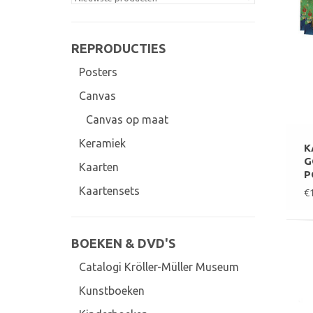
REPRODUCTIES
Posters
Canvas
Canvas op maat
Keramiek
K
G
Kaarten
P
Kaartensets
€
BOEKEN & DVD'S
Catalogi Kröller-Müller Museum
Kunstboeken