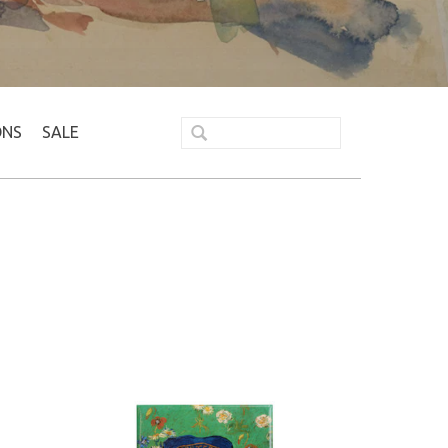
ONS
SALE