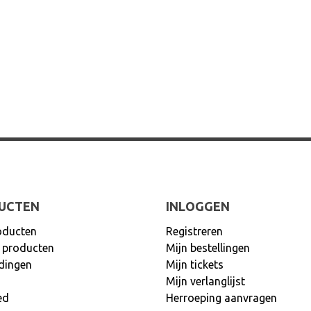
UCTEN
INLOGGEN
oducten
Registreren
 producten
Mijn bestellingen
dingen
Mijn tickets
Mijn verlanglijst
ed
Herroeping aanvragen