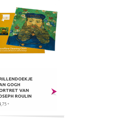
RILLENDOEKJE
AN GOGH
ORTRET VAN
OSEPH ROULIN
4,75
*