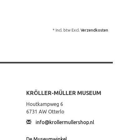
* Incl. btw Excl.
Verzendkosten
KRÖLLER-MÜLLER MUSEUM
Houtkampweg 6
6731 AW Otterlo
info@krollermullershop.nl
De Museumwinkel