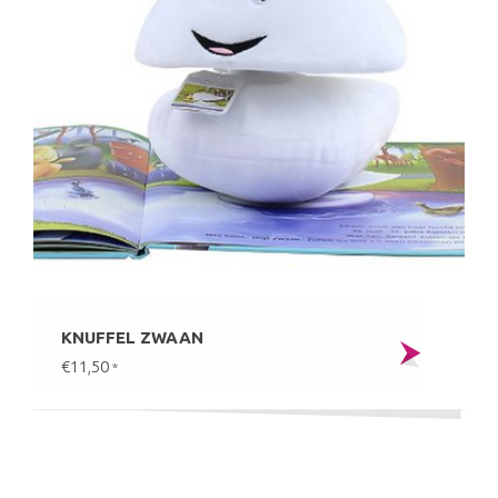
KNUFFEL ZWAAN
€11,50
*