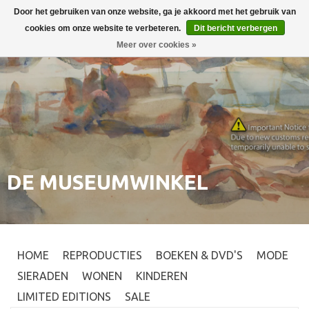
Door het gebruiken van onze website, ga je akkoord met het gebruik van
Inloggen
0
cookies om onze website te verbeteren.
Dit bericht verbergen
Meer over cookies »
DE MUSEUMWINKEL
HOME
REPRODUCTIES
BOEKEN & DVD'S
MODE
SIERADEN
WONEN
KINDEREN
LIMITED EDITIONS
SALE