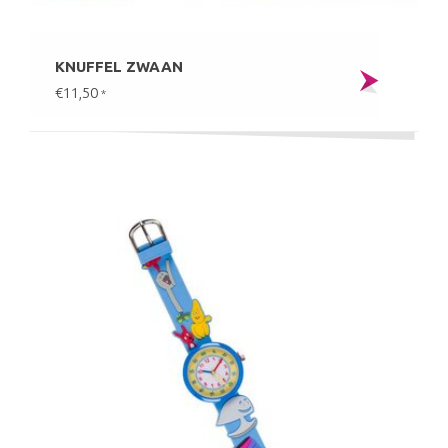
KNUFFEL ZWAAN
€11,50
*