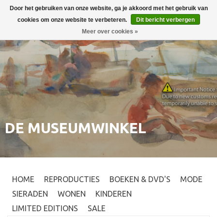
Door het gebruiken van onze website, ga je akkoord met het gebruik van
Inloggen
0
cookies om onze website te verbeteren.
Dit bericht verbergen
Meer over cookies »
DE MUSEUMWINKEL
HOME
REPRODUCTIES
BOEKEN & DVD'S
MODE
SIERADEN
WONEN
KINDEREN
LIMITED EDITIONS
SALE