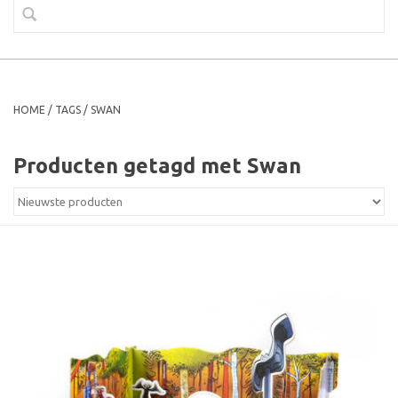
HOME
/
TAGS
/
SWAN
Producten getagd met Swan